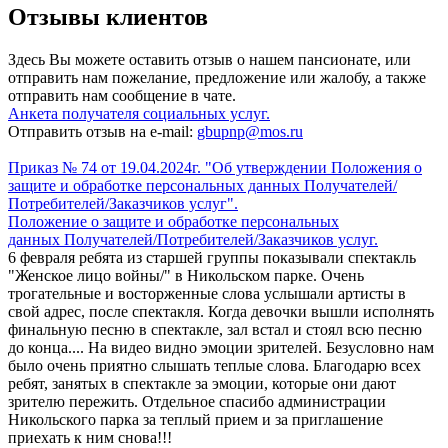
Отзывы клиентов
Здесь Вы можете оставить отзыв о нашем пансионате, или
отправить нам пожелание, предложение или жалобу, а также
отправить нам сообщение в чате.
Анкета получателя социальных услуг.
Отправить отзыв на e-mail:
gbupnp@mos.ru
Приказ № 74 от 19.04.2024г. "Об утверждении Положения о
защите и обработке персональных данных Получателей/
Потребителей/Заказчиков услуг".
Положение о защите и обработке персональных
данных
Получателей/Потребителей/Заказчиков услуг
.
6 февраля ребята из старшей группы показывали спектакль
"Женское лицо войны/" в Никольском парке. Очень
трогательные и восторженные слова услышали артисты в
свой адрес, после спектакля. Когда девочки вышли исполнять
финальную песню в спектакле, зал встал и стоял всю песню
до конца.... На видео видно эмоции зрителей. Безусловно нам
было очень приятно слышать теплые слова. Благодарю всех
ребят, занятых в спектакле за эмоции, которые они дают
зрителю пережить. Отдельное спасибо администрации
Никольского парка за теплый прием и за приглашение
приехать к ним снова!!!