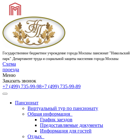
Государственное бюджетное учреждение города Москвы
пансионат "Никольский
парк"
Департамент труда и социальной защиты населения города Москвы
Схема
проезда
Меню
Заказать звонок
+7 (499) 735-99-98
+7 (499) 735-99-89
Пансионат
Виртуальный тур по пансионату
Общая информация
График заездов
Предоставляемые документы
Информация для гостей
Отдых