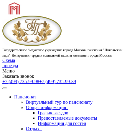
Государственное бюджетное учреждение города Москвы
пансионат "Никольский
парк"
Департамент труда и социальной защиты населения города Москвы
Схема
проезда
Меню
Заказать звонок
+7 (499) 735-99-98
+7 (499) 735-99-89
Пансионат
Виртуальный тур по пансионату
Общая информация
График заездов
Предоставляемые документы
Информация для гостей
Отдых