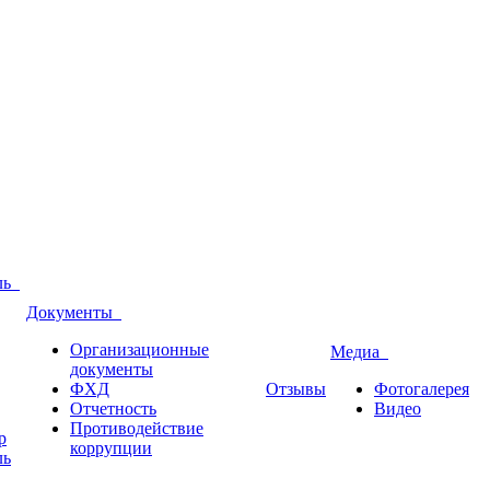
оль
Документы
Организационные
Медиа
документы
ФХД
Отзывы
Фотогалерея
Отчетность
Видео
Противодействие
р
коррупции
ль