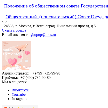
Положение об общественном совете Государстве
Общественный (попечительский) Совет Государ
<
>
124536, г. Москва, г. Зеленоград. Никольский проезд, д.5.
Схема проезда
E-mail для связи:
gbupnp@mos.ru
Администратор: +7 (499) 735-99-98
Приёмная: +7 (499) 735-99-89
Мы в соцсетях:
Вконтакте
YouTube
Instagram