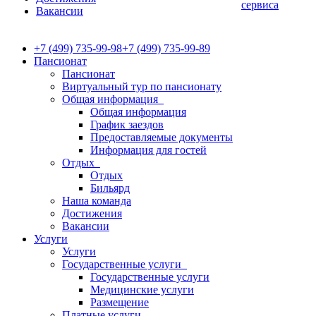
сервиса
Вакансии
+7 (499) 735-99-98
+7 (499) 735-99-89
Пансионат
Пансионат
Виртуальный тур по пансионату
Общая информация
Общая информация
График заездов
Предоставляемые документы
Информация для гостей
Отдых
Отдых
Бильярд
Наша команда
Достижения
Вакансии
Услуги
Услуги
Государственные услуги
Государственные услуги
Медицинские услуги
Размещение
Платные услуги