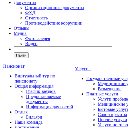
Документы
Организационные документы
ФХД
Отчетность
Противодействие коррупции
Отзывы
Медиа
Фотогалерея
Видео
Найти
Пансионат
Услуги
Виртуальный тур по
Государственные усл
пансионату
Медицинские 
Общая информация
Размещение
График заездов
Платные услуги
Предоставляемые
Услуги пребыв
документы
Медицинские 
Информация для гостей
Бытовые услуг
Отдых
Салон красоты
Бильярд
Прочие услуги
Наша команда
Услуги ногтево
Достижения