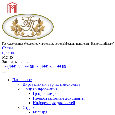
Государственное бюджетное учреждение города Москвы
пансионат "Никольский парк"
Схема
проезда
Меню
Заказать звонок
+7 (499) 735-99-98
+7 (499) 735-99-89
Пансионат
Виртуальный тур по пансионату
Общая информация
График заездов
Предоставляемые документы
Информация для гостей
Отдых
Бильярд