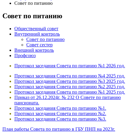
Совет по питанию
Совет по питанию
Общественный совет
Внутренний контроль
Совет по питанию
Совет сестер
Внешний контроль
Профсоюз
Протокол заседания Совета по питанию №
1
2026 год.
Протокол заседания Совета по питанию №
4
2025 год.
Протокол заседания Совета по питанию №
3
2025 год.
Протокол заседания Совета по питанию №
2
2025 год.
Протокол заседания Совета по питанию №
1
2025 год.
Приказ от 26.12.2024г. № 232 О Совете по питанию
пансионата.
Протокол заседания Совета по питанию №
1.
Протокол заседания Совета по питанию №
2.
Протокол заседания Совета по питанию №
3
.
План работы Совета по питанию в ГБУ ПНП на 2023г.