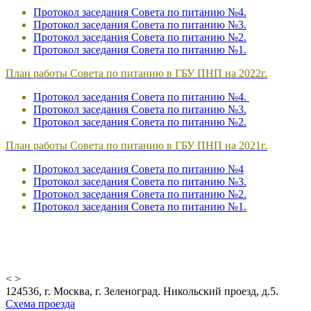
Протокол заседания Совета по питанию №
4
.
Протокол заседания Совета по питанию №
3
.
Протокол заседания Совета по питанию №
2.
Протокол заседания Совета по питанию №
1.
План работы Совета по питанию в ГБУ ПНП на 2022г.
Протокол заседания Совета по питанию №4.
Протокол заседания Совета по питанию №
3.
Протокол заседания Совета по питанию №2.
План работы Совета по питанию в ГБУ ПНП на 2021г.
Протокол заседания Совета по питанию №
4
Протокол заседания Совета по питанию №
3
.
Протокол заседания Совета по питанию №2
.
Протокол заседания Совета по питанию №
1.
<
>
124536, г. Москва, г. Зеленоград. Никольский проезд, д.5.
Схема проезда