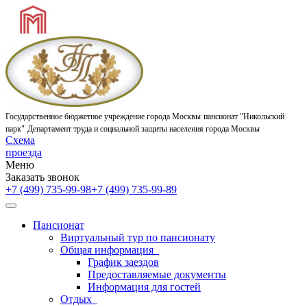
Государственное бюджетное учреждение города Москвы
пансионат "Никольский
парк"
Департамент труда и социальной защиты населения города Москвы
Схема
проезда
Меню
Заказать звонок
+7 (499) 735-99-98
+7 (499) 735-99-89
Пансионат
Виртуальный тур по пансионату
Общая информация
График заездов
Предоставляемые документы
Информация для гостей
Отдых