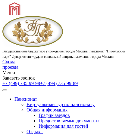
Государственное бюджетное учреждение города Москвы
пансионат "Никольский
парк"
Департамент труда и социальной защиты населения города Москвы
Схема
проезда
Меню
Заказать звонок
+7 (499) 735-99-98
+7 (499) 735-99-89
Пансионат
Виртуальный тур по пансионату
Общая информация
График заездов
Предоставляемые документы
Информация для гостей
Отдых