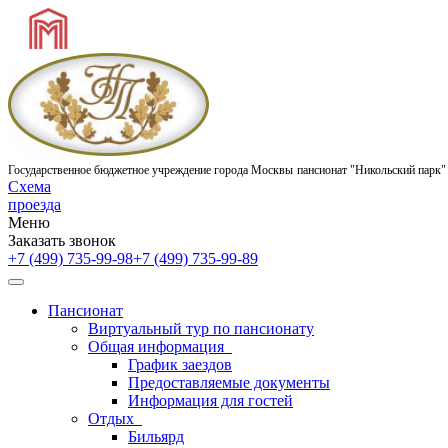
Государственное бюджетное учреждение города Москвы
пансионат "Никольский парк"
Схема
проезда
Меню
Заказать звонок
+7 (499) 735-99-98
+7 (499) 735-99-89
Пансионат
Виртуальный тур по пансионату
Общая информация
График заездов
Предоставляемые документы
Информация для гостей
Отдых
Бильярд