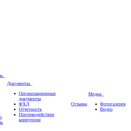
оль
Документы
Организационные
Медиа
документы
ФХД
Отзывы
Фотогалерея
Отчетность
Видео
Противодействие
р
коррупции
ль