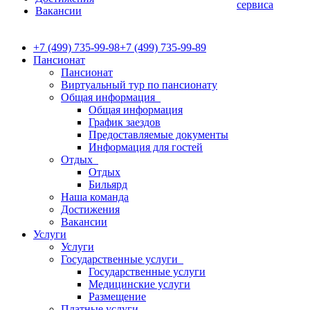
сервиса
Вакансии
+7 (499) 735-99-98
+7 (499) 735-99-89
Пансионат
Пансионат
Виртуальный тур по пансионату
Общая информация
Общая информация
График заездов
Предоставляемые документы
Информация для гостей
Отдых
Отдых
Бильярд
Наша команда
Достижения
Вакансии
Услуги
Услуги
Государственные услуги
Государственные услуги
Медицинские услуги
Размещение
Платные услуги