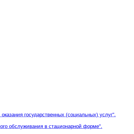
 оказания государственных (социальных) услуг".
ного обслуживания в стационарной форме".