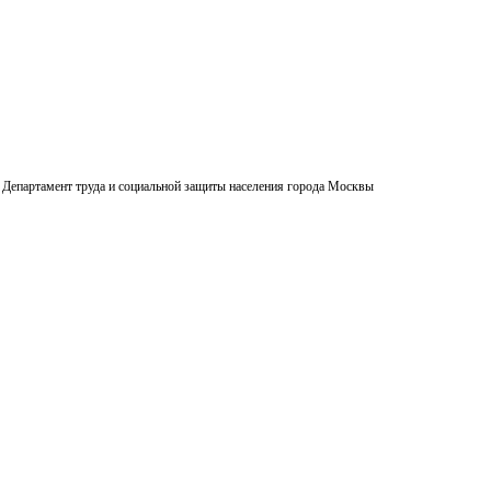
Департамент труда и социальной защиты населения города Москвы