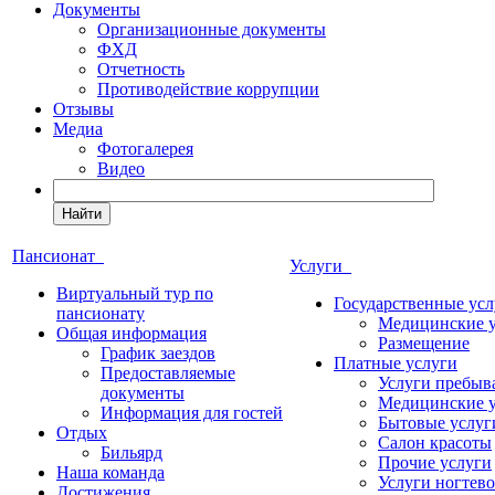
Документы
Организационные документы
ФХД
Отчетность
Противодействие коррупции
Отзывы
Медиа
Фотогалерея
Видео
Найти
Пансионат
Услуги
Виртуальный тур по
Государственные усл
пансионату
Медицинские 
Общая информация
Размещение
График заездов
Платные услуги
Предоставляемые
Услуги пребыв
документы
Медицинские 
Информация для гостей
Бытовые услуг
Отдых
Салон красоты
Бильярд
Прочие услуги
Наша команда
Услуги ногтево
Достижения