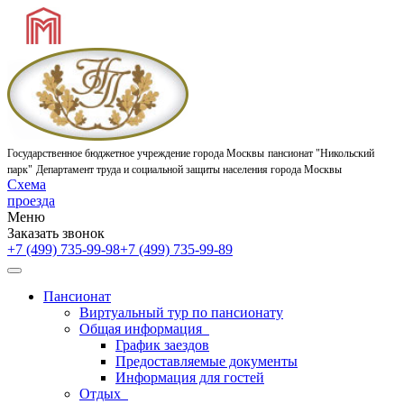
Государственное бюджетное учреждение города Москвы
пансионат "Никольский
парк"
Департамент труда и социальной защиты населения города Москвы
Схема
проезда
Меню
Заказать звонок
+7 (499) 735-99-98
+7 (499) 735-99-89
Пансионат
Виртуальный тур по пансионату
Общая информация
График заездов
Предоставляемые документы
Информация для гостей
Отдых