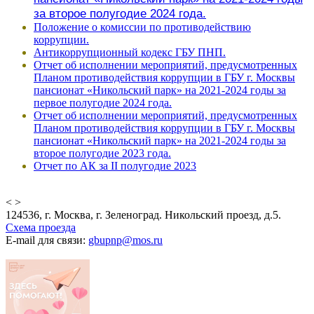
за второе полугодие 2024 года.
Положение о комиссии по противодействию
коррупции.
Антикоррупционный кодекс ГБУ ПНП.
Отчет об исполнении мероприятий, предусмотренных
Планом противодействия коррупции в ГБУ г. Москвы
пансионат
«Никольский парк»
на 2021-2024 годы за
первое полугодие 2024 года.
Отчет об исполнении мероприятий, предусмотренных
Планом противодействия коррупции в ГБУ г. Москвы
пансионат
«Никольский парк»
на 2021-2024 годы за
второе полугодие 2023 года.
Отчет по АК за II полугодие 2023
<
>
124536, г. Москва, г. Зеленоград. Никольский проезд, д.5.
Схема проезда
E-mail для связи:
gbupnp@mos.ru