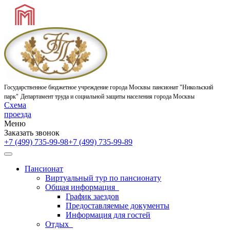
Государственное бюджетное учреждение города Москвы
пансионат "Никольский
парк"
Департамент труда и социальной защиты населения города Москвы
Схема
проезда
Меню
Заказать звонок
+7 (499) 735-99-98
+7 (499) 735-99-89
Пансионат
Виртуальный тур по пансионату
Общая информация
График заездов
Предоставляемые документы
Информация для гостей
Отдых