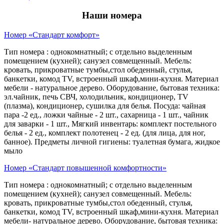
Наши номера
Номер «Стандарт комфорт»
Тип номера : однокомнатный; с отдельно выделенным
помещением (кухней); санузел совмещенный. Мебель:
кровать, прикроватные тумбы,стол обеденный, стулья,
банкетки, комод TV, встроенный шкаф,мини-кухня. Материал
мебели - натуральное дерево. Оборудование, бытовая техника:
эл.чайник, печь СВЧ, холодильник, кондиционер, TV
(плазма), кондиционер, сушилка для белья. Посуда: чайная
пара -2 ед., ложки чайные - 2 шт., сахарница - 1 шт., чайник
для заварки - 1 шт., Мягкий инвентарь: комплект постельного
белья - 2 ед., комплект полотенец - 2 ед. (для лица, для ног,
банное). Предметы личной гигиены: туалетная бумага, жидкое
мыло
Номер «Стандарт повышенной комфортности»
Тип номера : однокомнатный; с отдельно выделенным
помещением (кухней); санузел совмещенный. Мебель:
кровать, прикроватные тумбы,стол обеденный, стулья,
банкетки, комод TV, встроенный шкаф,мини-кухня. Материал
мебели- натуральное дерево. Оборудование, бытовая техника: