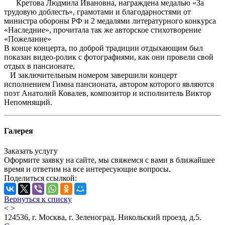
Кретова Людмила Ивановна, награждена медалью «За
трудовую доблесть», грамотами и благодарностями от
министра обороны РФ и 2 медалями литературного конкурса
«Наследние», прочитала так же авторское стихотворение
«Пожелание»
В конце концерта, по доброй традиции отдыхающим был
показан видео-ролик с фотографиями, как они провели свой
отдых в пансионате.
И заключительным номером завершили концерт
исполнением Гимна пансионата, автором которого являются
поэт Анатолий Ковалев, композитор и исполнитель Виктор
Непомнящий.
Галерея
Заказать услугу
Оформите заявку на сайте, мы свяжемся с вами в ближайшее
время и ответим на все интересующие вопросы.
Поделиться ссылкой:
Вернуться к списку
<
>
124536, г. Москва, г. Зеленоград. Никольский проезд, д.5.