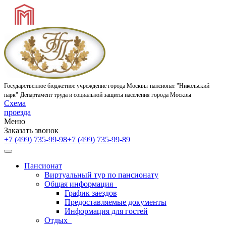
Государственное бюджетное учреждение города Москвы
пансионат "Никольский
парк"
Департамент труда и социальной защиты населения города Москвы
Схема
проезда
Меню
Заказать звонок
+7 (499) 735-99-98
+7 (499) 735-99-89
Пансионат
Виртуальный тур по пансионату
Общая информация
График заездов
Предоставляемые документы
Информация для гостей
Отдых