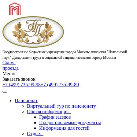
Государственное бюджетное учреждение города Москвы
пансионат "Никольский
парк"
Департамент труда и социальной защиты населения города Москвы
Схема
проезда
Меню
Заказать звонок
+7 (499) 735-99-98
+7 (499) 735-99-89
Пансионат
Виртуальный тур по пансионату
Общая информация
График заездов
Предоставляемые документы
Информация для гостей
Отдых