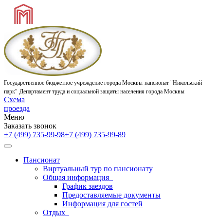
Государственное бюджетное учреждение города Москвы
пансионат "Никольский
парк"
Департамент труда и социальной защиты населения города Москвы
Схема
проезда
Меню
Заказать звонок
+7 (499) 735-99-98
+7 (499) 735-99-89
Пансионат
Виртуальный тур по пансионату
Общая информация
График заездов
Предоставляемые документы
Информация для гостей
Отдых