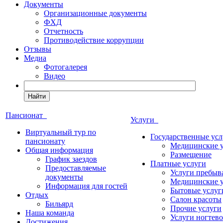
Документы
Организационные документы
ФХД
Отчетность
Противодействие коррупции
Отзывы
Медиа
Фотогалерея
Видео
Найти
Пансионат
Услуги
Виртуальный тур по
Государственные усл
пансионату
Медицинские 
Общая информация
Размещение
График заездов
Платные услуги
Предоставляемые
Услуги пребыв
документы
Медицинские 
Информация для гостей
Бытовые услуг
Отдых
Салон красоты
Бильярд
Прочие услуги
Наша команда
Услуги ногтево
Достижения