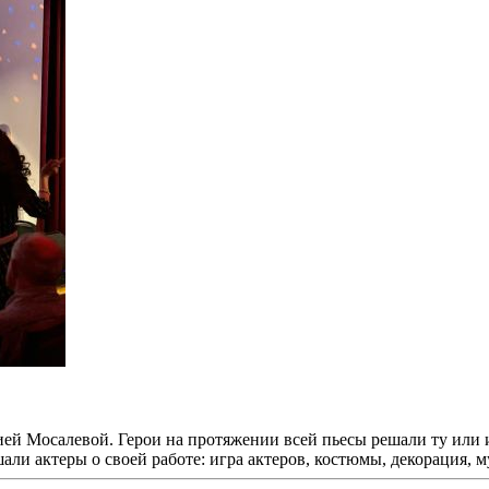
ей Мосалевой. Герои на протяжении всей пьесы решали ту или 
али актеры о своей работе: игра актеров, костюмы, декорация, 