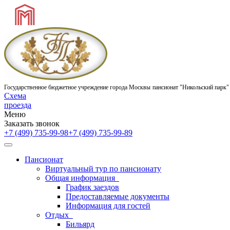
Государственное бюджетное учреждение города Москвы
пансионат "Никольский парк"
Схема
проезда
Меню
Заказать звонок
+7 (499) 735-99-98
+7 (499) 735-99-89
Пансионат
Виртуальный тур по пансионату
Общая информация
График заездов
Предоставляемые документы
Информация для гостей
Отдых
Бильярд