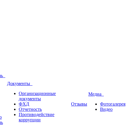
оль
Документы
Организационные
Медиа
документы
ФХД
Отзывы
Фотогалерея
Отчетность
Видео
Противодействие
р
коррупции
ль