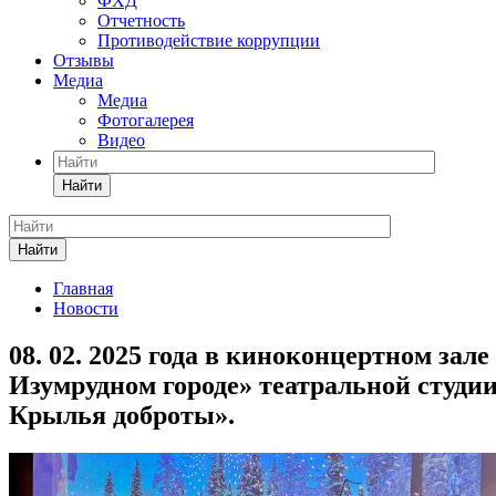
ФХД
Отчетность
Противодействие коррупции
Отзывы
Медиа
Медиа
Фотогалерея
Видео
Найти
Найти
Главная
Новости
08. 02. 2025 года в киноконцертном за
Изумрудном городе» театральной студ
Крылья доброты».