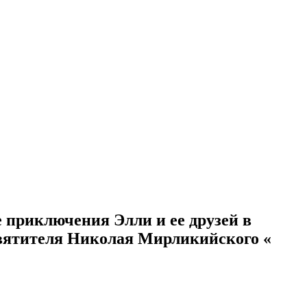
е приключения Элли и ее друзей в
Святителя Николая Мирликийского «