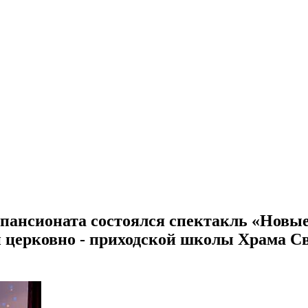
ле пансионата состоялся спектакль «Новы
ии церковно - приходской школы Храма 