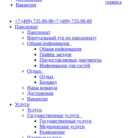
сервиса
Вакансии
+7 (499) 735-99-98
+7 (499) 735-99-89
Пансионат
Пансионат
Виртуальный тур по пансионату
Общая информация
Общая информация
График заездов
Предоставляемые документы
Информация для гостей
Отдых
Отдых
Бильярд
Наша команда
Достижения
Вакансии
Услуги
Услуги
Государственные услуги
Государственные услуги
Медицинские услуги
Размещение
Платные услуги