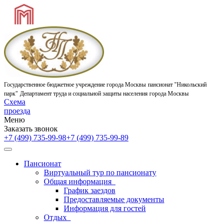
Государственное бюджетное учреждение города Москвы
пансионат "Никольский
парк"
Департамент труда и социальной защиты населения города Москвы
Схема
проезда
Меню
Заказать звонок
+7 (499) 735-99-98
+7 (499) 735-99-89
Пансионат
Виртуальный тур по пансионату
Общая информация
График заездов
Предоставляемые документы
Информация для гостей
Отдых