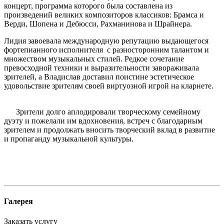
концерт, программа которого была составлена из
произведений великих композиторов классиков: Брамса и
Верди, Шопена и Дебюсси, Рахманинова и Шрайнера.
Лидия завоевала международную репутацию выдающегося
фортепианного исполнителя с разносторонним талантом и
множеством музыкальных стилей. Редкое сочетание
превосходной техники и выразительности завораживала
зрителей, а Владислав доставил поистине эстетическое
удовольствие зрителям своей виртуозной игрой на кларнете.
Зрители долго аплодировали творческому семейному
дуэту и пожелали им вдохновения, встреч с благодарным
зрителем и продолжать вносить творческий вклад в развитие
и пропаганду музыкальной культуры.
Галерея
Заказать услугу