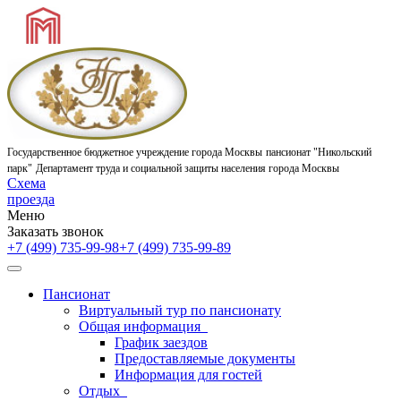
Государственное бюджетное учреждение города Москвы
пансионат "Никольский
парк"
Департамент труда и социальной защиты населения города Москвы
Схема
проезда
Меню
Заказать звонок
+7 (499) 735-99-98
+7 (499) 735-99-89
Пансионат
Виртуальный тур по пансионату
Общая информация
График заездов
Предоставляемые документы
Информация для гостей
Отдых