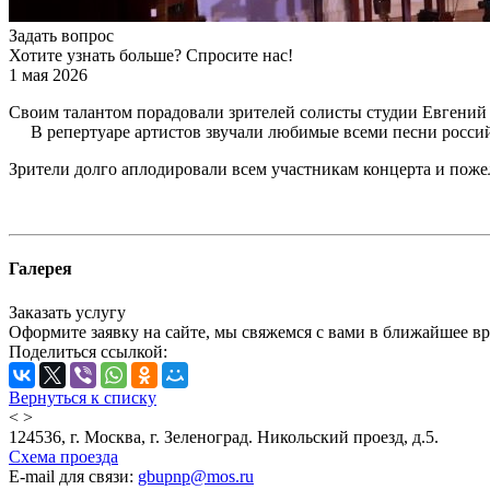
Задать вопрос
Хотите узнать больше? Спросите нас!
1 мая 2026
Своим талантом порадовали зрителей солисты студии Евгений
В репертуаре артистов звучали любимые все
Зрители долго аплодировали всем участникам концерта и пожел
Галерея
Заказать услугу
Оформите заявку на сайте, мы свяжемся с вами в ближайшее в
Поделиться ссылкой:
Вернуться к списку
<
>
124536, г. Москва, г. Зеленоград. Никольский проезд, д.5.
Схема проезда
E-mail для связи:
gbupnp@mos.ru