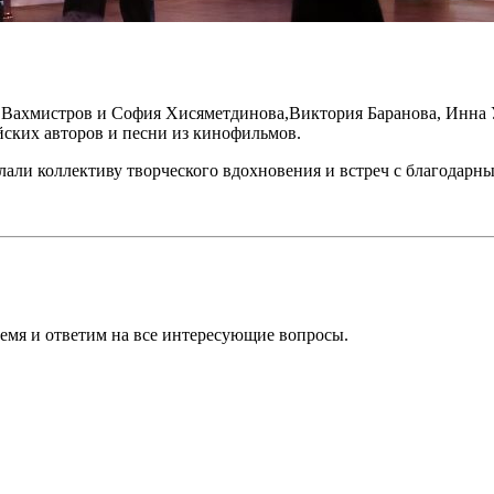
 Вахмистров и София Хисяметдинова,Виктория Баранова, Инна 
ми песни российских авторов и песни из кин
али коллективу творческого вдохновения и встреч с благодарны
ремя и ответим на все интересующие вопросы.