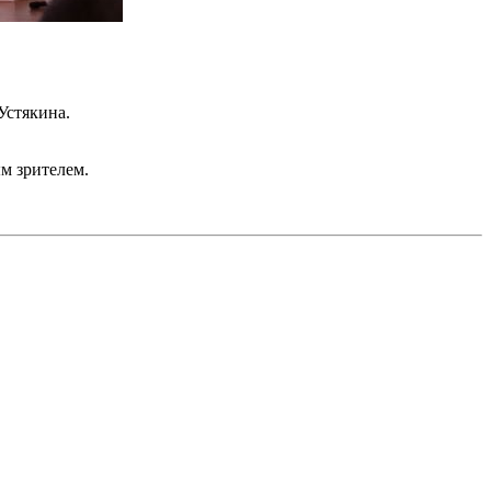
Устякина.
офильмов.
м зрителем.