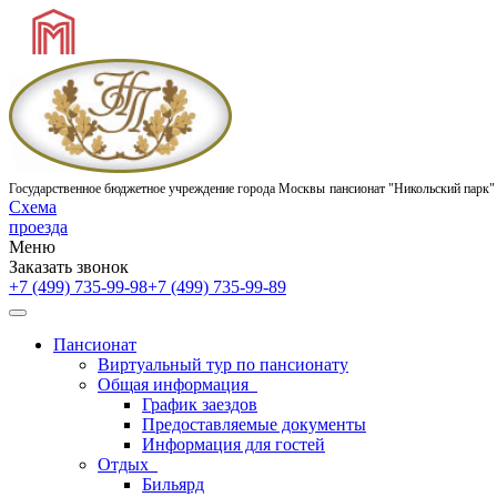
Государственное бюджетное учреждение города Москвы
пансионат "Никольский парк"
Схема
проезда
Меню
Заказать звонок
+7 (499) 735-99-98
+7 (499) 735-99-89
Пансионат
Виртуальный тур по пансионату
Общая информация
График заездов
Предоставляемые документы
Информация для гостей
Отдых
Бильярд