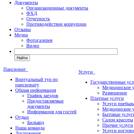
Документы
Организационные документы
ФХД
Отчетность
Противодействие коррупции
Отзывы
Медиа
Фотогалерея
Видео
Найти
Пансионат
Услуги
Виртуальный тур по
Государственные усл
пансионату
Медицинские 
Общая информация
Размещение
График заездов
Платные услуги
Предоставляемые
Услуги пребыв
документы
Медицинские 
Информация для гостей
Бытовые услуг
Отдых
Салон красоты
Бильярд
Прочие услуги
Наша команда
Услуги ногтево
Достижения