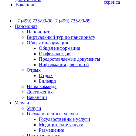
сервиса
Вакансии
+7 (499) 735-99-98
+7 (499) 735-99-89
Пансионат
Пансионат
Виртуальный тур по пансионату
Общая информация
Общая информация
График заездов
Предоставляемые документы
Информация для гостей
Отдых
Отдых
Бильярд
Наша команда
Достижения
Вакансии
Услуги
Услуги
Государственные услуги
Государственные услуги
Медицинские услуги
Размещение
Платные услуги