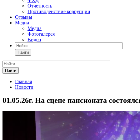
ФХД
Отчетность
Противодействие коррупции
Отзывы
Медиа
Медиа
Фотогалерея
Видео
Найти
Найти
Главная
Новости
01.05.26г. На сцене пансионата состоя