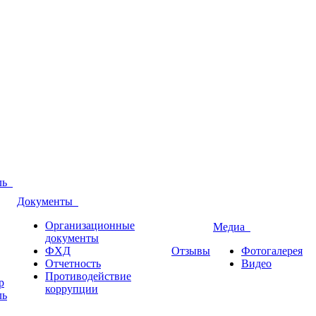
оль
Документы
Организационные
Медиа
документы
ФХД
Отзывы
Фотогалерея
Отчетность
Видео
Противодействие
р
коррупции
ль