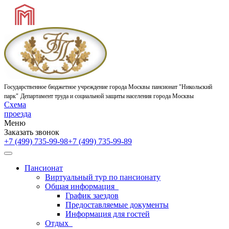
Государственное бюджетное учреждение города Москвы
пансионат "Никольский
парк"
Департамент труда и социальной защиты населения города Москвы
Схема
проезда
Меню
Заказать звонок
+7 (499) 735-99-98
+7 (499) 735-99-89
Пансионат
Виртуальный тур по пансионату
Общая информация
График заездов
Предоставляемые документы
Информация для гостей
Отдых