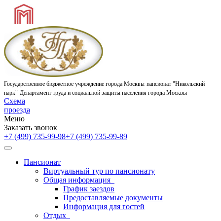
Государственное бюджетное учреждение города Москвы
пансионат "Никольский
парк"
Департамент труда и социальной защиты населения города Москвы
Схема
проезда
Меню
Заказать звонок
+7 (499) 735-99-98
+7 (499) 735-99-89
Пансионат
Виртуальный тур по пансионату
Общая информация
График заездов
Предоставляемые документы
Информация для гостей
Отдых