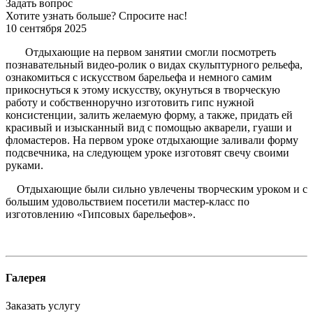
Задать вопрос
Хотите узнать больше? Спросите нас!
10 сентября 2025
Отдыхающие на первом занятии смогли посмотреть
познавательный видео-ролик о видах скульптурного рельефа,
ознакомиться с искусством барельефа и немного самим
прикоснуться к этому искусству, окунуться в творческую
работу и собственноручно изготовить гипс нужной
консистенции, залить желаемую форму, а также, придать ей
красивый и изысканный вид с помощью акварели, гуаши и
фломастеров. На первом уроке отдыхающие заливали форму
подсвечника, на следующем уроке изготовят свечу своими
руками.
Отдыхающие были сильно увлечены творческим уроком и с
большим удовольствием посетили мастер-класс по
изготовлению «Гипсовых барельефов».
Галерея
Заказать услугу