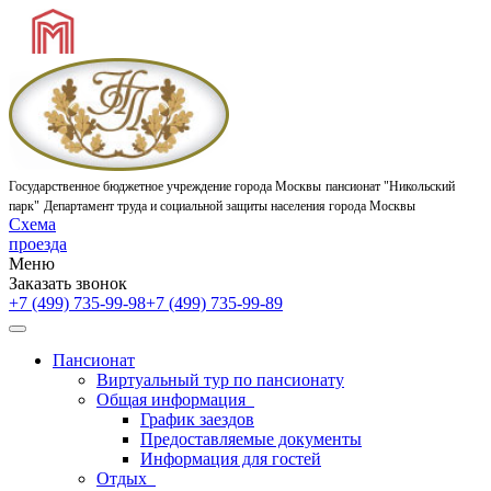
Государственное бюджетное учреждение города Москвы
пансионат "Никольский
парк"
Департамент труда и социальной защиты населения города Москвы
Схема
проезда
Меню
Заказать звонок
+7 (499) 735-99-98
+7 (499) 735-99-89
Пансионат
Виртуальный тур по пансионату
Общая информация
График заездов
Предоставляемые документы
Информация для гостей
Отдых