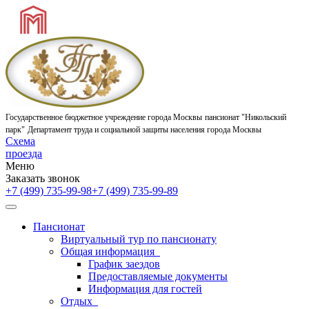
Государственное бюджетное учреждение города Москвы
пансионат "Никольский
парк"
Департамент труда и социальной защиты населения города Москвы
Схема
проезда
Меню
Заказать звонок
+7 (499) 735-99-98
+7 (499) 735-99-89
Пансионат
Виртуальный тур по пансионату
Общая информация
График заездов
Предоставляемые документы
Информация для гостей
Отдых