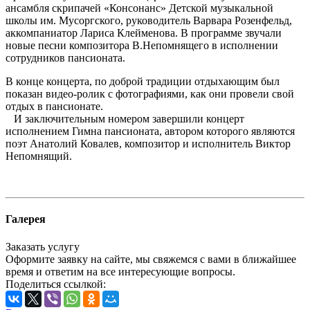
ансамбля скрипачей «Консонанс» Детской музыкальной
школы им. Мусоргского, руководитель Варвара Розенфельд,
аккомпаниатор Лариса Клейменова. В программе звучали
новые песни композитора В.Непомнящего в исполнении
сотрудников пансионата.
В конце концерта, по доброй традиции отдыхающим был
показан видео-ролик с фотографиями, как они провели свой
отдых в пансионате.
И заключительным номером завершили концерт
исполнением Гимна пансионата, автором которого являются
поэт Анатолий Ковалев, композитор и исполнитель Виктор
Непомнящий.
Галерея
Заказать услугу
Оформите заявку на сайте, мы свяжемся с вами в ближайшее
время и ответим на все интересующие вопросы.
Поделиться ссылкой: