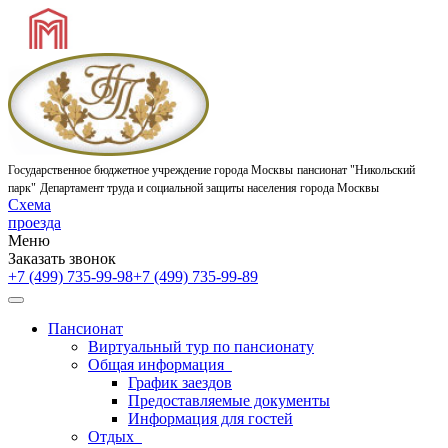
Государственное бюджетное учреждение города Москвы
пансионат "Никольский
парк"
Департамент труда и социальной защиты населения города Москвы
Схема
проезда
Меню
Заказать звонок
+7 (499) 735-99-98
+7 (499) 735-99-89
Пансионат
Виртуальный тур по пансионату
Общая информация
График заездов
Предоставляемые документы
Информация для гостей
Отдых