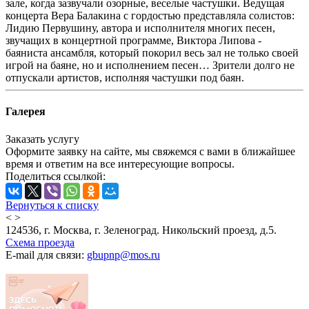
зале, когда зазвучали озорные, веселые частушки. Ведущая
концерта Вера Балакина с гордостью представляла солистов:
Лидию Первушину, автора и исполнителя многих песен,
звучащих в концертной программе, Виктора Липова -
баяниста ансамбля, который покорил весь зал не только своей
игрой на баяне, но и исполнением песен… Зрители долго не
отпускали артистов, исполняя частушки под баян.
Галерея
Заказать услугу
Оформите заявку на сайте, мы свяжемся с вами в ближайшее
время и ответим на все интересующие вопросы.
Поделиться ссылкой:
Вернуться к списку
<
>
124536, г. Москва, г. Зеленоград. Никольский проезд, д.5.
Схема проезда
E-mail для связи:
gbupnp@mos.ru