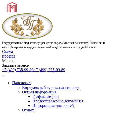
Государственное бюджетное учреждение города Москвы
пансионат "Никольский
парк"
Департамент труда и социальной защиты населения города Москвы
Схема
проезда
Меню
Заказать звонок
+7 (499) 735-99-98
+7 (499) 735-99-89
Пансионат
Виртуальный тур по пансионату
Общая информация
График заездов
Предоставляемые документы
Информация для гостей
Отдых