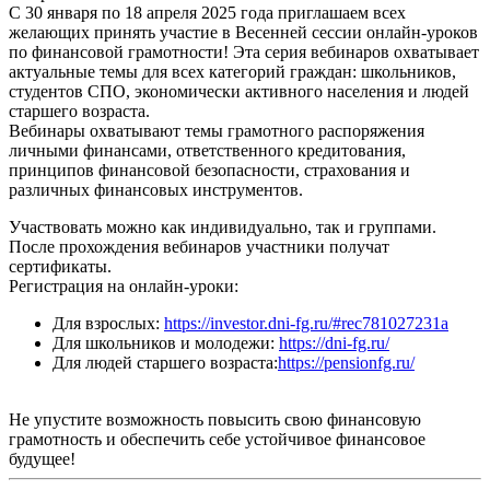
С 30 января по 18 апреля 2025 года приглашаем всех
желающих принять участие в Весенней сессии онлайн-уроков
по финансовой грамотности! Эта серия вебинаров охватывает
актуальные темы для всех категорий граждан: школьников,
студентов СПО, экономически активного населения и людей
старшего возраста.
Вебинары охватывают темы грамотного распоряжения
личными финансами, ответственного кредитования,
принципов финансовой безопасности, страхования и
различных финансовых инструментов.
Участвовать можно как индивидуально, так и группами.
После прохождения вебинаров участники получат
сертификаты.
Регистрация на онлайн-уроки:
Для взрослых:
https://investor.dni-fg.ru/#rec781027231a
Для школьников и молодежи:
https://dni-fg.ru/
Для людей старшего возраста:
https://pensionfg.ru/
Не упустите возможность повысить свою финансовую
грамотность и обеспечить себе устойчивое финансовое
будущее!