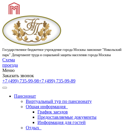
Государственное бюджетное учреждение города Москвы
пансионат "Никольский
парк"
Департамент труда и социальной защиты населения города Москвы
Схема
проезда
Меню
Заказать звонок
+7 (499) 735-99-98
+7 (499) 735-99-89
Пансионат
Виртуальный тур по пансионату
Общая информация
График заездов
Предоставляемые документы
Информация для гостей
Отдых