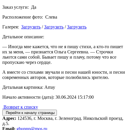
Заказ услуги: Да
Расположение фото: Слева
Галерея:
Загрузить
/
Загрузить
/
Загрузить
Детальное описание:
— Иногда мне кажется, что не я пишу стихи, а кто-то пишет
их за меня, — признается Ольга Сергеевна. — Строчки
льются сами собой. Бывает пишу и плачу, потому что все
пропускаю через сердце.
А вместе со стихами звучали и песни нашей юности, и песни
современных авторов, которые полюбились зрителю.
Детальная картинка: Array
Начало активности (дата): 30.06.2024 15:17:00
Возврат к списку
Перейти к началу страницы
Адрес:
124536, г. Москва, г. Зеленоград. Никольский проезд,
д.5.
Email:
gbupnp@mos.ru