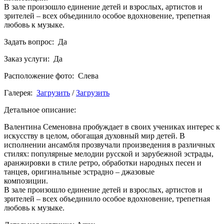
В зале произошло единение детей и взрослых, артистов и
зрителей – всех объединило особое вдохновение, трепетная
любовь к музыке.
Задать вопрос: Да
Заказ услуги: Да
Расположение фото: Слева
Галерея:
Загрузить
/
Загрузить
Детальное описание:
Валентина Семеновна пробуждает в своих учениках интерес к
искусству в целом, обогащая духовный мир детей. В
исполнении ансамбля прозвучали произведения в различных
стилях: популярные мелодии русской и зарубежной эстрады,
аранжировки в стиле ретро, обработки народных песен и
танцев, оригинальные эстрадно – джазовые
композици
В зале произошло единение детей и взрослых, артистов и
зрителей – всех объединило особое вдохновение, трепетная
любовь к музыке.