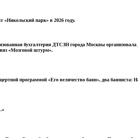
т «Никольский парк» в 2026 году.
ализованная бухгалтерия ДТСЗН города Москвы организовала 
виз «Мозговой штурм».
онцертной программой «Его величество баян», два баяниста: 
…»