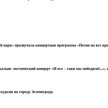
кий парк» прозвучала концертная программа «Песни на все вр
кально -поэтический концерт «И все – таки мы победили!...
скурсия по городу Зеленограду.