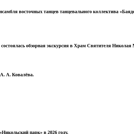
т ансамбля восточных танцев танцевального коллектива «Бая
 состоялась обзорная экскурсия в Храм Святителя Николая
 А. А. Ковалёва.
«Никольский парк» в 2026 году.