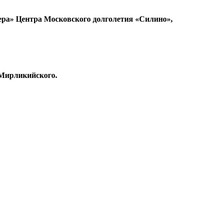
дера» Центра Московского долголетия «Силино»,
 Мирликийского.