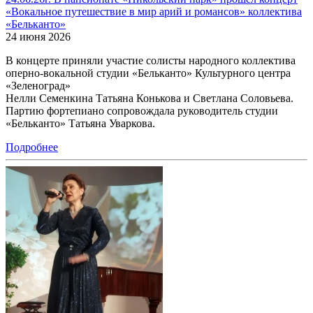
«Вокальное путешествие в мир арий и романсов» коллектива
«Бельканто»
24 июня 2026
В концерте приняли участие солисты народного коллектива
оперно-вокальной студии «Бельканто» Культурного центра
«Зеленоград»
Нелли Семенкина Татьяна Конькова и Светлана Соловьева.
Партию фортепиано сопровождала руководитель студии
«Бельканто» Татьяна Уваркова.
Подробнее