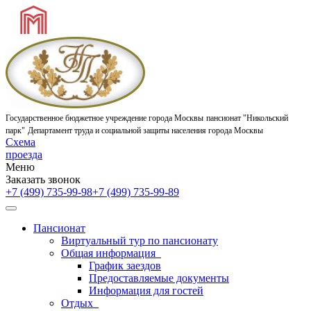
Государственное бюджетное учреждение города Москвы
пансионат "Никольский
парк"
Департамент труда и социальной защиты населения города Москвы
Схема
проезда
Меню
Заказать звонок
+7 (499) 735-99-98
+7 (499) 735-99-89
Пансионат
Виртуальный тур по пансионату
Общая информация
График заездов
Предоставляемые документы
Информация для гостей
Отдых