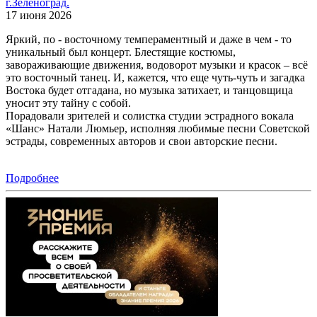
г.Зеленоград.
17 июня 2026
Яркий, по - восточному темпераментный и даже в чем - то
уникальный был концерт. Блестящие костюмы,
завораживающие движения, водоворот музыки и красок – всё
это восточный танец. И, кажется, что еще чуть-чуть и загадка
Востока будет отгадана, но музыка затихает, и танцовщица
уносит эту тайну с собой.
Порадовали зрителей и солистка студии эстрадного вокала
«Шанс» Натали Люмьер, исполняя любимые песни Советской
эстрады, современных авторов и свои авторские песни.
Подробнее