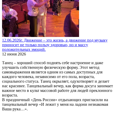
12.06.2026г. Движение – это жизнь, а движение под музыку
приносит не только пользу здоровью, но и массу
положительных эмоций.
12 июня 2026
Танец – хороший способ поднять себе настроение и даже
улучшить собственную физическую форму. Этот метод
самовыражения является одним из самых доступных для
каждого человека, независимо от его пола, возраста,
социального статуса. Танец окрыляет, одухотворяет и делает
нас красивее. Танцевальный вечер, как форма досуга занимает
важное место в культ массовой работе для людей преклонного
возраста.
В праздничный «День России» отдыхающих пригласили на
танцевальный вечер «И лежит у меня на ладони незнакомая
Ваша рука…».