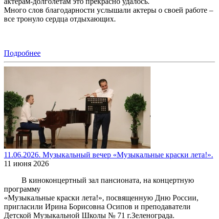
актерам-долголетам это прекрасно удалось.
Много слов благодарности услышали актеры о своей работе –
все тронуло сердца отдыхающих.
Подробнее
11.06.2026. Музыкальный вечер «Музыкальные краски лета!».
11 июня 2026
В киноконцертный зал пансионата, на концертную
программу
«Музыкальные краски лета!», посвященную Дню России,
пригласили Ирина Борисовна Осипов и преподаватели
Детской Музыкальной Школы № 71 г.Зеленограда.