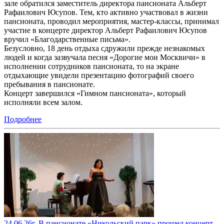
зале обратился заместитель директора пансионата Альберт
Рафаилович Юсупов. Тем, кто активно участвовал в жизни
пансионата, проводил мероприятия, мастер-классы, принимал
участие в концерте директор Альберт Рафаилович Юсупов
вручил «Благодарственные письма».
Безусловно, 18 день отдыха сдружили прежде незнакомых
людей и когда зазвучала песня «Дорогие мои Москвичи» в
исполнении сотрудников пансионата, то на экране
отдыхающие увидели презентацию фотографий своего
пребывания в пансионате.
Концерт завершился «Гимном пансионата», который
исполняли всем залом.
Подробнее
24.06.26г. В пансионате «Никольский парк» прошел концерт