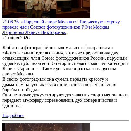
21.06.26. «Парусный спорт Москвы». Творческую встречу
провела член Союзов фотохудожников РФ и Москвы
Ларионова Лариса Викторовна.
21 июня 2026
Любители фотографий познакомились с фотоработами
«Фотографии в путешествии», которые предоставила для
отдыхающих член Союза фотохудожников России, парусный
судья Республиканской Категории, педагог высшей категории
Лариса Ларионова. Также услышали рассказ о парусном
спорте Москвы.
В своих фотографиях она сумела передать красоту и
драматизм парусных состязаний, запечатлеть мгновения
борьбы и победы.
Они не только документируют достижения спортсменов, но и
передают атмосферу соревнований, дух соперничества и
единства.
Подробнее