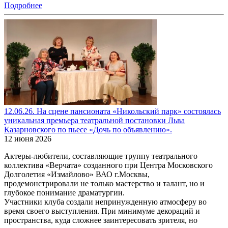
Подробнее
12.06.26. На сцене пансионата «Никольский парк» состоялась
уникальная премьера театральной постановки Льва
Казарновского по пьесе «Дочь по объявлению».
12 июня 2026
Актеры-любители, составляющие труппу театрального
коллектива «Верчата» созданного при Центра Московского
Долголетия «Измайлово» ВАО г.Москвы,
продемонстрировали не только мастерство и талант, но и
глубокое понимание драматургии.
Участники клуба создали непринужденную атмосферу во
время своего выступления. При минимуме декораций и
пространства, куда сложнее заинтересовать зрителя, но