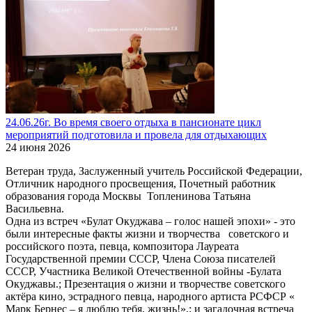
24.06.26г. Во время своего отдыха в пансионате цикл
мероприятий подготовила и провела для отдыхающих
24 июня 2026
Ветеран труда, Заслуженный учитель Российской Федерации,
Отличник народного просвещения, Почетный работник
образования города Москвы Топленинова Татьяна
Васильевна.
Одна из встреч «Булат Окуджава – голос нашей эпохи» - это
были интересные факты жизни и творчества советского и
российского поэта, певца, композитора Лауреата
Государственной премии СССР, Члена Союза писателей
СССР, Участника Великой Отечественной войны -Булата
Окуджавы.; Презентация о жизни и творчестве советского
актёра кино, эстрадного певца, народного артиста РСФСР «
Марк Бернес – я люблю тебя, жизнь!»,; и загадочная встреча