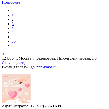
Подробнее
1
2
3
4
5
...
30
<
>
124536, г. Москва, г. Зеленоград. Никольский проезд, д.5.
Схема проезда
E-mail для связи:
gbupnp@mos.ru
Администратор: +7 (499) 735-99-98