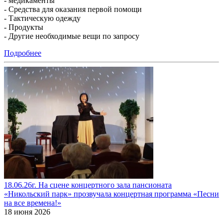
- медикаменты
- Средства для оказания первой помощи
- Тактическую одежду
- Продукты
- Другие необходимые вещи по запросу
Подробнее
18.06.26г. На сцене концертного зала пансионата
«Никольский парк» прозвучала концертная программа «Песни
на все времена!»
18 июня 2026