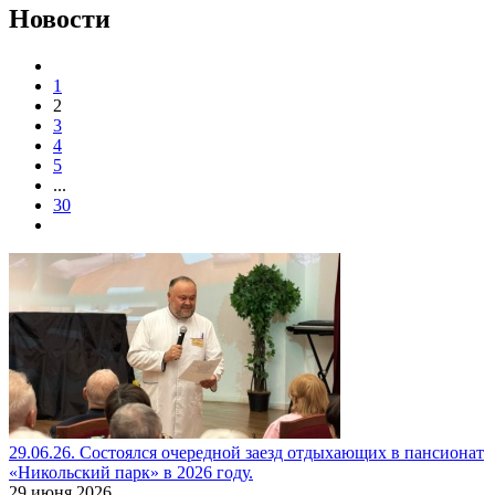
Новости
1
2
3
4
5
...
30
29.06.26. Состоялся очередной заезд отдыхающих в пансионат
«Никольский парк» в 2026 году.
29 июня 2026