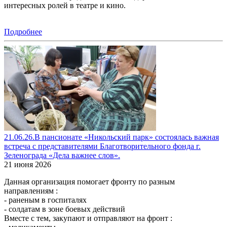
интересных ролей в театре и кино.
Подробнее
21.06.26.В пансионате «Никольский парк» состоялась важная
встреча с представителями Благотворительного фонда г.
Зеленограда «Дела важнее слов».
21 июня 2026
Данная организация помогает фронту по разным
направлениям :
- раненым в госпиталях
- солдатам в зоне боевых действий
Вместе с тем, закупают и отправляют на фронт :