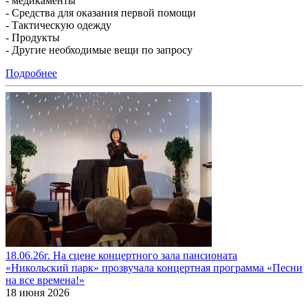
- медикаменты
- Средства для оказания первой помощи
- Тактическую одежду
- Продукты
- Другие необходимые вещи по запросу
Подробнее
18.06.26г. На сцене концертного зала пансионата
«Никольский парк» прозвучала концертная программа «Песни
на все времена!»
18 июня 2026