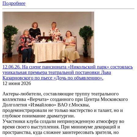
Подробнее
12.06.26. На сцене пансионата «Никольский парк» состоялась
уникальная премьера театральной постановки Льва
Казарновского по пьесе «Дочь по объявлению».
12 июня 2026
Актеры-любители, составляющие труппу театрального
коллектива «Верчата» созданного при Центра Московского
Долголетия «Измайлово» ВАО г.Москвы,
продемонстрировали не только мастерство и талант, но и
глубокое понимание драматургии.
Участники клуба создали непринужденную атмосферу во
время своего выступления. При минимуме декораций и
пространства, куда сложнее заинтересовать зрителя, но