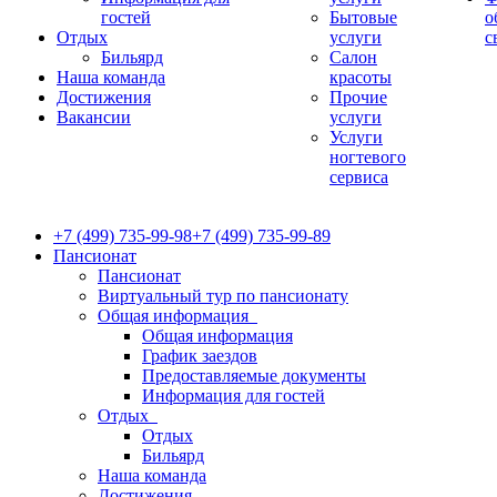
гостей
Бытовые
о
Отдых
услуги
с
Бильярд
Салон
Наша команда
красоты
Достижения
Прочие
Вакансии
услуги
Услуги
ногтевого
сервиса
+7 (499) 735-99-98
+7 (499) 735-99-89
Пансионат
Пансионат
Виртуальный тур по пансионату
Общая информация
Общая информация
График заездов
Предоставляемые документы
Информация для гостей
Отдых
Отдых
Бильярд
Наша команда
Достижения