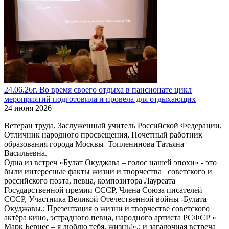
24.06.26г. Во время своего отдыха в пансионате цикл
мероприятий подготовила и провела для отдыхающих
24 июня 2026
Ветеран труда, Заслуженный учитель Российской Федерации,
Отличник народного просвещения, Почетный работник
образования города Москвы Топленинова Татьяна
Васильевна.
Одна из встреч «Булат Окуджава – голос нашей эпохи» - это
были интересные факты жизни и творчества советского и
российского поэта, певца, композитора Лауреата
Государственной премии СССР, Члена Союза писателей
СССР, Участника Великой Отечественной войны -Булата
Окуджавы.; Презентация о жизни и творчестве советского
актёра кино, эстрадного певца, народного артиста РСФСР «
Марк Бернес – я люблю тебя, жизнь!»,; и загадочная встреча