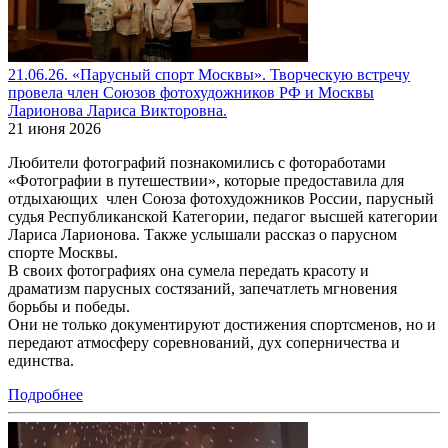
21.06.26. «Парусный спорт Москвы». Творческую встречу
провела член Союзов фотохудожников РФ и Москвы
Ларионова Лариса Викторовна.
21 июня 2026
Любители фотографий познакомились с фотоработами
«Фотографии в путешествии», которые предоставила для
отдыхающих член Союза фотохудожников России, парусный
судья Республиканской Категории, педагог высшей категории
Лариса Ларионова. Также услышали рассказ о парусном
спорте Москвы.
В своих фотографиях она сумела передать красоту и
драматизм парусных состязаний, запечатлеть мгновения
борьбы и победы.
Они не только документируют достижения спортсменов, но и
передают атмосферу соревнований, дух соперничества и
единства.
Подробнее