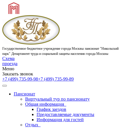
Государственное бюджетное учреждение города Москвы
пансионат "Никольский
парк"
Департамент труда и социальной защиты населения города Москвы
Схема
проезда
Меню
Заказать звонок
+7 (499) 735-99-98
+7 (499) 735-99-89
Пансионат
Виртуальный тур по пансионату
Общая информация
График заездов
Предоставляемые документы
Информация для гостей
Отдых