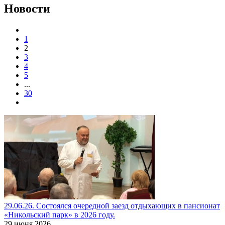
Новости
1
2
3
4
5
...
30
29.06.26. Состоялся очередной заезд отдыхающих в пансионат
«Никольский парк» в 2026 году.
29 июня 2026