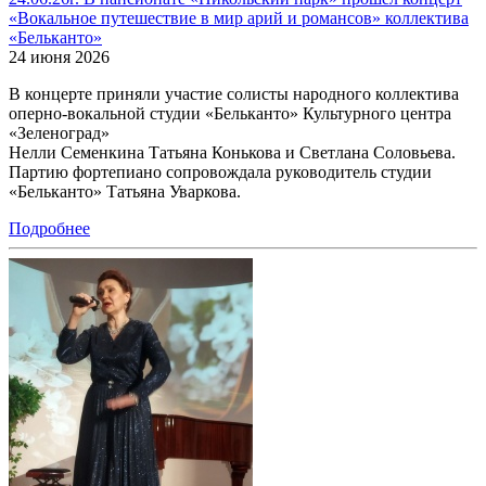
«Вокальное путешествие в мир арий и романсов» коллектива
«Бельканто»
24 июня 2026
В концерте приняли участие солисты народного коллектива
оперно-вокальной студии «Бельканто» Культурного центра
«Зеленоград»
Нелли Семенкина Татьяна Конькова и Светлана Соловьева.
Партию фортепиано сопровождала руководитель студии
«Бельканто» Татьяна Уваркова.
Подробнее