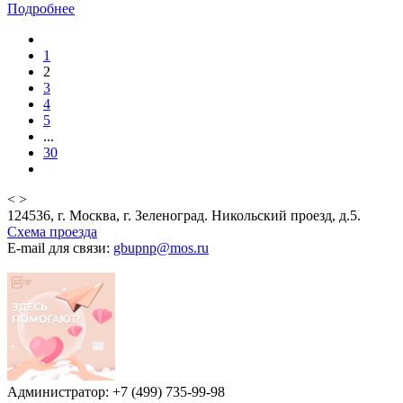
Подробнее
1
2
3
4
5
...
30
<
>
124536, г. Москва, г. Зеленоград. Никольский проезд, д.5.
Схема проезда
E-mail для связи:
gbupnp@mos.ru
Администратор: +7 (499) 735-99-98