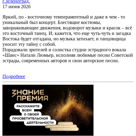
г.Зеленоград.
17 июня 2026
Яркий, по - восточному темпераментный и даже в чем - то
уникальный был концерт. Блестящие костюмы,
завораживающие движения, водоворот музыки и красок – всё
это восточный танец. И, кажется, что еще чуть-чуть и загадка
Востока будет отгадана, но музыка затихает, и танцовщица
уносит эту тайну с собой.
Порадовали зрителей и солистка студии эстрадного вокала
«Шанс» Натали Люмьер, исполняя любимые песни Советской
эстрады, современных авторов и свои авторские песни.
Подробнее