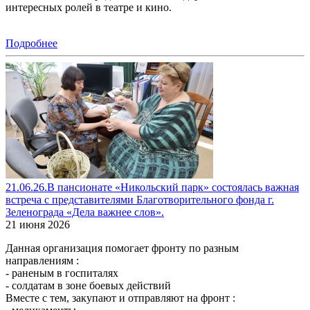
интересных ролей в театре и кино.
Подробнее
21.06.26.В пансионате «Никольский парк» состоялась важная
встреча с представителями Благотворительного фонда г.
Зеленограда «Дела важнее слов».
21 июня 2026
Данная организация помогает фронту по разным
направлениям :
- раненым в госпиталях
- солдатам в зоне боевых действий
Вместе с тем, закупают и отправляют на фронт :