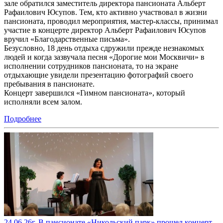
зале обратился заместитель директора пансионата Альберт
Рафаилович Юсупов. Тем, кто активно участвовал в жизни
пансионата, проводил мероприятия, мастер-классы, принимал
участие в концерте директор Альберт Рафаилович Юсупов
вручил «Благодарственные письма».
Безусловно, 18 день отдыха сдружили прежде незнакомых
людей и когда зазвучала песня «Дорогие мои Москвичи» в
исполнении сотрудников пансионата, то на экране
отдыхающие увидели презентацию фотографий своего
пребывания в пансионате.
Концерт завершился «Гимном пансионата», который
исполняли всем залом.
Подробнее
24.06.26г. В пансионате «Никольский парк» прошел концерт