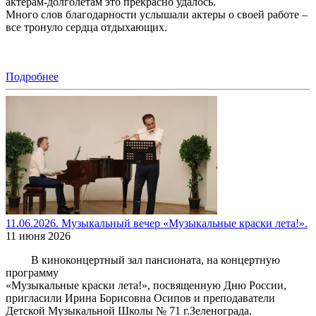
актерам-долголетам это прекрасно удалось.
Много слов благодарности услышали актеры о своей работе –
все тронуло сердца отдыхающих.
Подробнее
11.06.2026. Музыкальный вечер «Музыкальные краски лета!».
11 июня 2026
В киноконцертный зал пансионата, на концертную
программу
«Музыкальные краски лета!», посвященную Дню России,
пригласили Ирина Борисовна Осипов и преподаватели
Детской Музыкальной Школы № 71 г.Зеленограда.