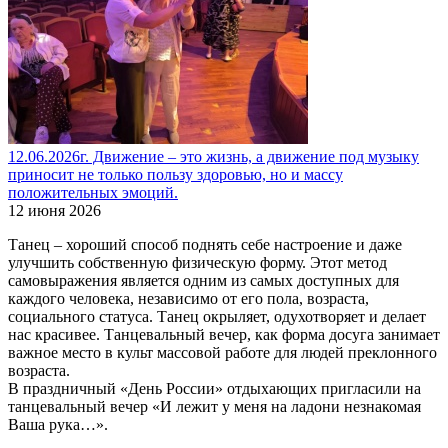
12.06.2026г. Движение – это жизнь, а движение под музыку
приносит не только пользу здоровью, но и массу
положительных эмоций.
12 июня 2026
Танец – хороший способ поднять себе настроение и даже
улучшить собственную физическую форму. Этот метод
самовыражения является одним из самых доступных для
каждого человека, независимо от его пола, возраста,
социального статуса. Танец окрыляет, одухотворяет и делает
нас красивее. Танцевальный вечер, как форма досуга занимает
важное место в культ массовой работе для людей преклонного
возраста.
В праздничный «День России» отдыхающих пригласили на
танцевальный вечер «И лежит у меня на ладони незнакомая
Ваша рука…».