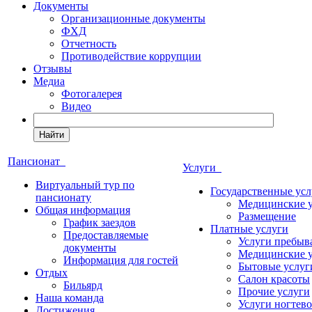
Документы
Организационные документы
ФХД
Отчетность
Противодействие коррупции
Отзывы
Медиа
Фотогалерея
Видео
Найти
Пансионат
Услуги
Виртуальный тур по
Государственные усл
пансионату
Медицинские 
Общая информация
Размещение
График заездов
Платные услуги
Предоставляемые
Услуги пребыв
документы
Медицинские 
Информация для гостей
Бытовые услуг
Отдых
Салон красоты
Бильярд
Прочие услуги
Наша команда
Услуги ногтево
Достижения