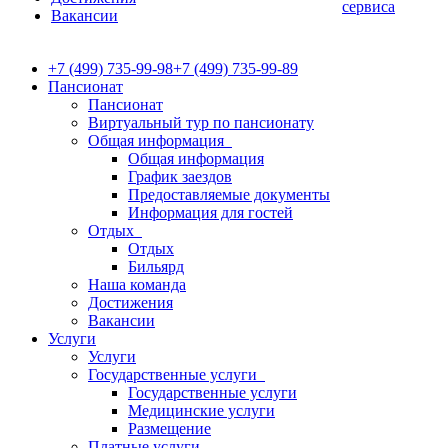
сервиса
Вакансии
+7 (499) 735-99-98
+7 (499) 735-99-89
Пансионат
Пансионат
Виртуальный тур по пансионату
Общая информация
Общая информация
График заездов
Предоставляемые документы
Информация для гостей
Отдых
Отдых
Бильярд
Наша команда
Достижения
Вакансии
Услуги
Услуги
Государственные услуги
Государственные услуги
Медицинские услуги
Размещение
Платные услуги