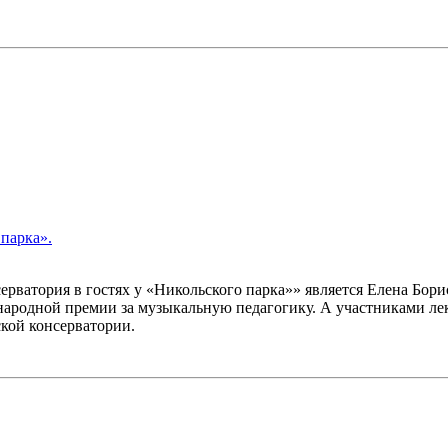
 парка».
ватория в гостях у «Никольского парка»» является Елена Бори
родной премии за музыкальную педагогику. А участниками лекц
кой консерватории.