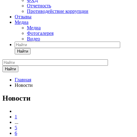
ФХД
Отчетность
Противодействие коррупции
Отзывы
Медиа
Медиа
Фотогалерея
Видео
Найти
Найти
Главная
Новости
Новости
1
...
5
6