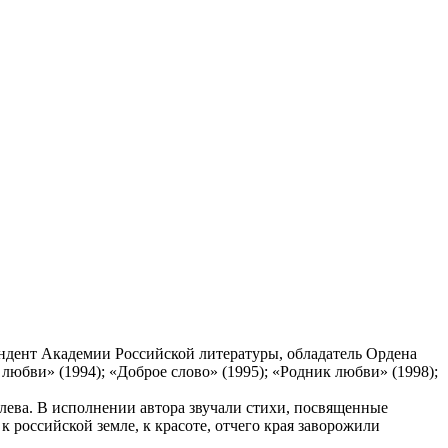
ндент Академии Российской литературы, обладатель Ордена
любви» (1994); «Доброе слово» (1995); «Родник любви» (1998);
лева. В исполнении автора звучали стихи, посвященные
 российской земле, к красоте, отчего края заворожили