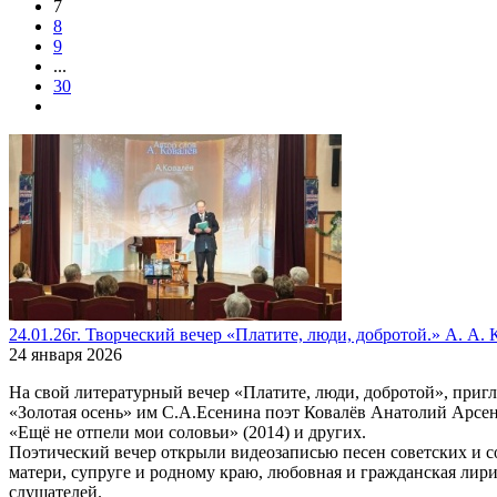
7
8
9
...
30
24.01.26г. Творческий вечер «Платите, люди, добротой.» А. А. 
24 января 2026
На свой литературный вечер «Платите, люди, добротой», при
«Золотая осень» им С.А.Есенина поэт Ковалёв Анатолий Арсенть
«Ещё не отпели мои соловьи» (2014) и других.
Поэтический вечер открыли видеозаписью песен советских и 
матери, супруге и родному краю, любовная и гражданская лири
слушателей.