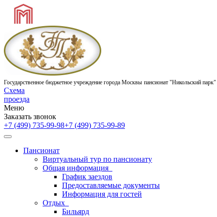
Государственное бюджетное учреждение города Москвы
пансионат "Никольский парк"
Схема
проезда
Меню
Заказать звонок
+7 (499) 735-99-98
+7 (499) 735-99-89
Пансионат
Виртуальный тур по пансионату
Общая информация
График заездов
Предоставляемые документы
Информация для гостей
Отдых
Бильярд