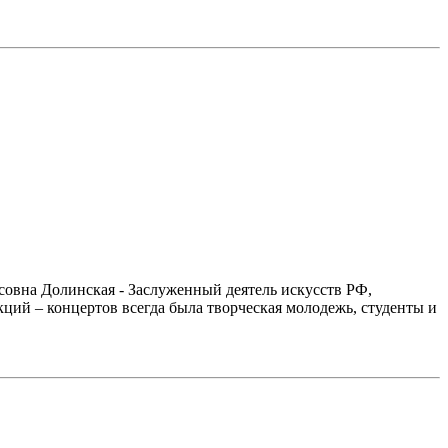
совна Долинская - Заслуженный деятель искусств РФ,
ий – концертов всегда была творческая молодежь, студенты и