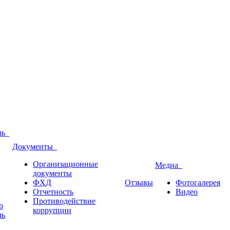
оль
Документы
Организационные
Медиа
документы
ФХД
Отзывы
Фотогалерея
Отчетность
Видео
Противодействие
р
коррупции
ль