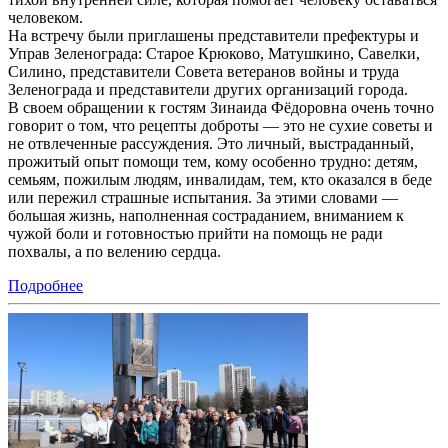
человеком.
На встречу были приглашены представители префектуры и
Управ Зеленограда: Старое Крюково, Матушкино, Савелки,
Силино, представители Совета ветеранов войны и труда
Зеленограда и представители других организаций города.
В своем обращении к гостям Зинаида Фёдоровна очень точно
говорит о том, что рецепты доброты — это не сухие советы и
не отвлеченные рассуждения. Это личный, выстраданный,
прожитый опыт помощи тем, кому особенно трудно: детям,
семьям, пожилым людям, инвалидам, тем, кто оказался в беде
или пережил страшные испытания. За этими словами —
большая жизнь, наполненная состраданием, вниманием к
чужой боли и готовностью прийти на помощь не ради
похвалы, а по велению сердца.
Подробнее