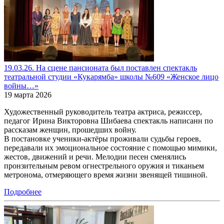
19.03.26. На сцене пансионата был поставлен спектакль
театральной студии «Кукарямба» школы №609 «Женское лицо
войны…»
19 марта 2026
Художественный руководитель театра актриса, режиссер,
педагог Ирина Викторовна Шибаева спектакль написанн по
рассказам женщин, прошедших войну.
В постановке ученики-актёры проживали судьбы героев,
передавали их эмоциональное состояние с помощью мимики,
жестов, движений и речи. Мелодии песен сменялись
пронзительным ревом огнестрельного оружия и тиканьем
метронома, отмеряющего время жизни звенящей тишиной.
Подробнее