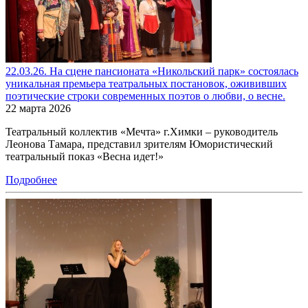
22.03.26. На сцене пансионата «Никольский парк» состоялась
уникальная премьера театральных постановок, ожививших
поэтические строки современных поэтов о любви, о весне.
22 марта 2026
Театральный коллектив «Мечта» г.Химки – руководитель
Леонова Тамара, представил зрителям Юмористический
театральный показ «Весна идет!»
Подробнее