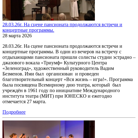
28.03.26г. На сцене пансионата продолжаются встречи и
концертные программы.
28 марта 2026
28.03.26г. На сцене пансионата продолжаются встречи и
концертные программы. В один из вечеров на встречу с
отдыхающими пансионата пришли солисты студии эстрадно –
джазового вокала «Триумф» Культурного Центра
«Зеленоград», художественный руководитель Вадим
Безменов. Ими был организован и проведен
благотворительный концерт «Вся жизнь – игра!». Программа
была посвящена Всемирному дню театра, который был
учреждён в 1961 году по инициативе Международного
института театра (МИТ) при ЮНЕСКО и ежегодно
отмечается 27 марта.
Подробнее