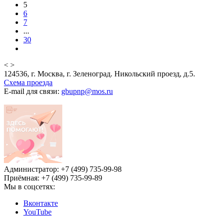
5
6
7
...
30
<
>
124536, г. Москва, г. Зеленоград. Никольский проезд, д.5.
Схема проезда
E-mail для связи:
gbupnp@mos.ru
Администратор: +7 (499) 735-99-98
Приёмная: +7 (499) 735-99-89
Мы в соцсетях:
Вконтакте
YouTube