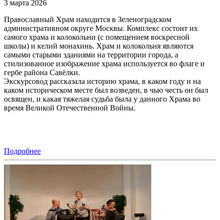
3 марта 2026
Православный Храм находится в Зеленоградском
административном округе Москвы. Комплекс состоит их
самого храма и колокольни (с помещением воскресной
школы) и келий монахинь. Храм и колокольня являются
самыми старыми зданиями на территории города, а
стилизованное изображение храма используется во флаге и
гербе района Савёлки.
Экскурсовод рассказала историю храма, в каком году и на
каком историческом месте был возведен, в чью честь он был
освящен, и какая тяжелая судьба была у данного Храма во
время Великой Отечественной Войны.
Подробнее