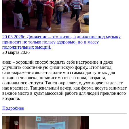
20.03.2026г. Движение – это жизнь, а движение под музыку
приносит не только пользу здоровью, но и массу
положительных эмоций.
20 марта 2026
анец – хороший способ поднять себе настроение и даже
улучшить собственную физическую форму. Этот метод
самовыражения является одним из самых доступных для
каждого человека, независимо от его пола, возраста,
социального статуса. Танец окрыляет, одухотворяет и делает
нас красивее. Танцевальный вечер, как форма досуга занимает
важное место в культ массовой работе для людей преклонного
возраста.
Подробнее