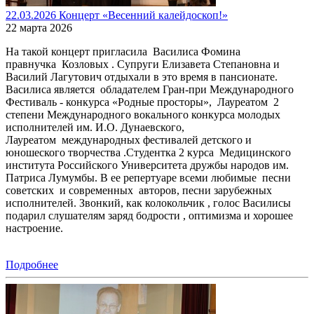
22.03.2026 Концерт «Весенний калейдоскоп!»
22 марта 2026
На такой концерт пригласила Василиса Фомина
правнучка Козловых . Супруги Елизавета Степановна и
Василий Лагутович отдыхали в это время в пансионате.
Василиса является обладателем Гран-при Международного
Фестиваль - конкурса «Родные просторы», Лауреатом 2
степени Международного вокального конкурса молодых
исполнителей им. И.О. Дунаевского,
Лауреатом международных фестивалей детского и
юношеского творчества .Студентка 2 курса Медицинского
института Российского Университета дружбы народов им.
Патриса Лумумбы. В ее репертуаре всеми любимые песни
советских и современных авторов, песни зарубежных
исполнителей. Звонкий, как колокольчик , голос Василисы
подарил слушателям заряд бодрости , оптимизма и хорошее
настроение.
Подробнее