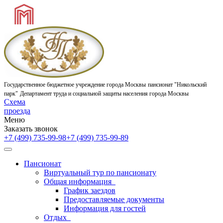
Государственное бюджетное учреждение города Москвы
пансионат "Никольский
парк"
Департамент труда и социальной защиты населения города Москвы
Схема
проезда
Меню
Заказать звонок
+7 (499) 735-99-98
+7 (499) 735-99-89
Пансионат
Виртуальный тур по пансионату
Общая информация
График заездов
Предоставляемые документы
Информация для гостей
Отдых