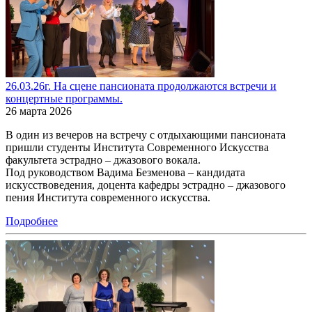
26.03.26г. На сцене пансионата продолжаются встречи и
концертные программы.
26 марта 2026
В один из вечеров на встречу с отдыхающими пансионата
пришли студенты Института Современного Искусства
факультета эстрадно – джазового вокала.
Под руководством Вадима Безменова – кандидата
искусствоведения, доцента кафедры эстрадно – джазового
пения Института современного искусства.
Подробнее