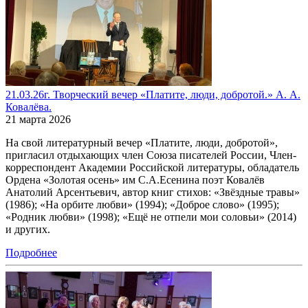
21.03.26г. Творческий вечер «Платите, люди, добротой.» А. А.
Ковалёва.
21 марта 2026
На свой литературный вечер «Платите, люди, добротой»,
пригласил отдыхающих член Союза писателей России, Член-
корреспондент Академии Российской литературы, обладатель
Ордена «Золотая осень» им С.А.Есенина поэт Ковалёв
Анатолий Арсентьевич, автор книг стихов: «Звёздные травы»
(1986); «На орбите любви» (1994); «Доброе слово» (1995);
«Родник любви» (1998); «Ещё не отпели мои соловьи» (2014)
и других.
Подробнее