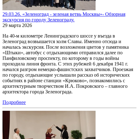
29.03.26. «Зеленоград - зеленая ветвь Москвы»- Обзорная
экскурсия по городу Зеленограду.
29 марта 2026
На 40-м километре Ленинградского шоссе у въезда в
Зеленоград возвышается холм Славы. Именно отсюда и
началась экскурсия. После возложения цветов у памятника
«Штыки», автобус с отдыхающими отправился далее по
Панфиловскому проспекту, по которому в годы войны
проходила линия фронта. С этих рубежей 6 декабря 1941 г.
начался разгром немецко-фашистских захватчиков. Проезжая
по городу, отдыхающие услышали рассказ об исторических
событиях в районе станции «Крюково», познакомились с
архитектурным творчеством И.А. Покровского – главного
архитектора города Зеленограда.
Подробнее