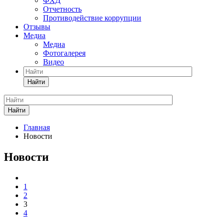
ФХД
Отчетность
Противодействие коррупции
Отзывы
Медиа
Медиа
Фотогалерея
Видео
Найти
Найти
Главная
Новости
Новости
1
2
3
4