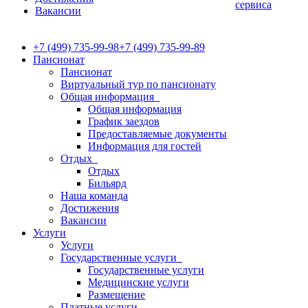
сервиса
Вакансии
+7 (499) 735-99-98
+7 (499) 735-99-89
Пансионат
Пансионат
Виртуальный тур по пансионату
Общая информация
Общая информация
График заездов
Предоставляемые документы
Информация для гостей
Отдых
Отдых
Бильярд
Наша команда
Достижения
Вакансии
Услуги
Услуги
Государственные услуги
Государственные услуги
Медицинские услуги
Размещение
Платные услуги