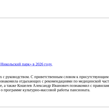
«Никольский парк» в 2026 году.
х с руководством. С приветственным словом к присутствующим 
ознакомила отдыхающих с рекомендациями по медицинской част
, а также Кошелев Александр Иванович познакомил с правилами
 программе культурно-массовой работы пансионата.