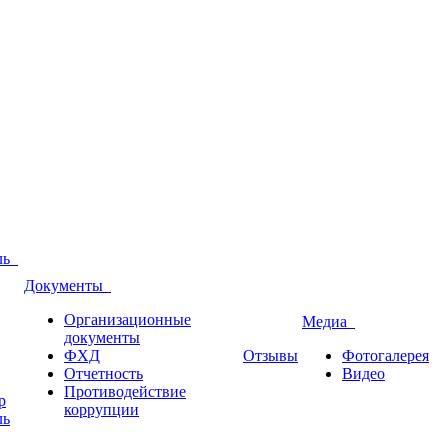
оль
Документы
Организационные
Медиа
документы
ФХД
Отзывы
Фотогалерея
Отчетность
Видео
Противодействие
р
коррупции
ль