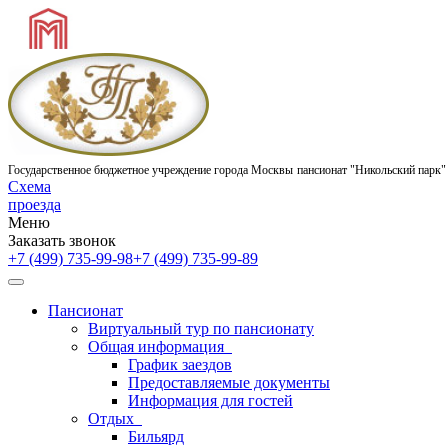
Государственное бюджетное учреждение города Москвы
пансионат "Никольский парк"
Схема
проезда
Меню
Заказать звонок
+7 (499) 735-99-98
+7 (499) 735-99-89
Пансионат
Виртуальный тур по пансионату
Общая информация
График заездов
Предоставляемые документы
Информация для гостей
Отдых
Бильярд