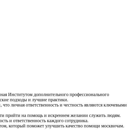
нная Институтом дополнительного профессионального
еские подходы и лучшие практики.
, что личная ответственность и честность являются ключевыми
сти прийти на помощь и искреннем желании служить людям.
сть и ответственность каждого сотрудника.
том, который поможет улучшить качество помощи москвичам.