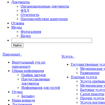
Документы
Организационные документы
ФХД
Отчетность
Противодействие коррупции
Отзывы
Медиа
Фотогалерея
Видео
Найти
Пансионат
Услуги
Виртуальный тур по
Государственные усл
пансионату
Медицинские 
Общая информация
Размещение
График заездов
Платные услуги
Предоставляемые
Услуги пребыв
документы
Медицинские 
Информация для гостей
Бытовые услуг
Отдых
Салон красоты
Бильярд
Прочие услуги
Наша команда
Услуги ногтево
Достижения