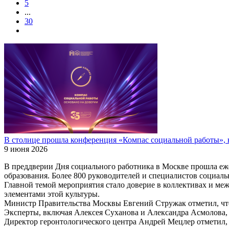
5
...
30
В столице прошла конференция «Компас социальной работы», 
9 июня 2026
В преддверии Дня социального работника в Москве прошла еж
образования. Более 800 руководителей и специалистов социал
Главной темой мероприятия стало доверие в коллективах и ме
элементами этой культуры.
Министр Правительства Москвы Евгений Стружак отметил, что
Эксперты, включая Алексея Суханова и Александра Асмолова, 
Директор геронтологического центра Андрей Мецлер отметил,