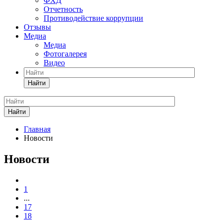
ФХД
Отчетность
Противодействие коррупции
Отзывы
Медиа
Медиа
Фотогалерея
Видео
Найти
Найти
Главная
Новости
Новости
1
...
17
18