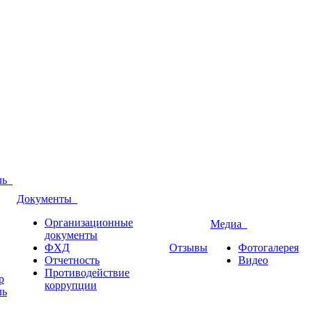
оль
Документы
Организационные
Медиа
документы
ФХД
Отзывы
Фотогалерея
Отчетность
Видео
Противодействие
р
коррупции
ль