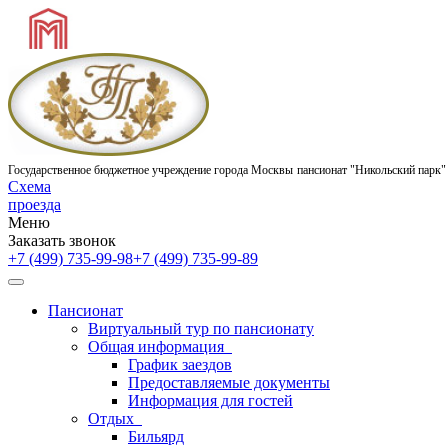
Государственное бюджетное учреждение города Москвы
пансионат "Никольский парк"
Схема
проезда
Меню
Заказать звонок
+7 (499) 735-99-98
+7 (499) 735-99-89
Пансионат
Виртуальный тур по пансионату
Общая информация
График заездов
Предоставляемые документы
Информация для гостей
Отдых
Бильярд