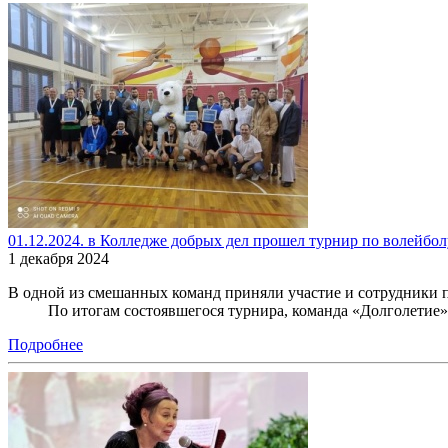
01.12.2024. в Колледже добрых дел прошел турнир по волейбо
1 декабря 2024
В одной из смешанных команд приняли участие и сотрудники 
По итогам состоявшегося турнира, команда «Долголетие», в
Подробнее