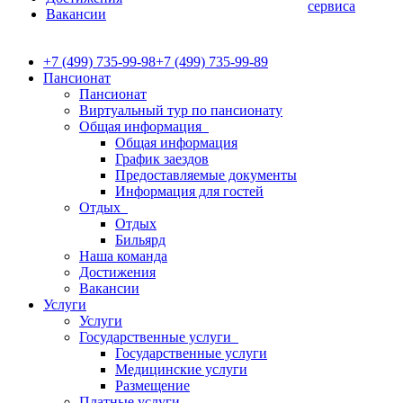
сервиса
Вакансии
+7 (499) 735-99-98
+7 (499) 735-99-89
Пансионат
Пансионат
Виртуальный тур по пансионату
Общая информация
Общая информация
График заездов
Предоставляемые документы
Информация для гостей
Отдых
Отдых
Бильярд
Наша команда
Достижения
Вакансии
Услуги
Услуги
Государственные услуги
Государственные услуги
Медицинские услуги
Размещение
Платные услуги