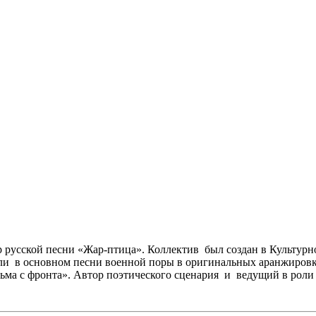
русской песни «Жар-птица». Коллектив был создан в Культурн
и в основном песни военной поры в оригинальных аранжировка
ьма с фронта». Автор поэтического сценария и ведущий в роли 