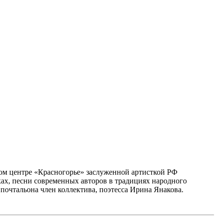
ом центре «Красногорье» заслуженной артисткой РФ
х, песни современных авторов в традициях народного
почтальона член коллектива, поэтесса Ирина Янакова.