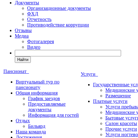
Документы
Организационные документы
ФХД
Отчетность
Противодействие коррупции
Отзывы
Медиа
Фотогалерея
Видео
Найти
Пансионат
Услуги
Виртуальный тур по
Государственные усл
пансионату
Медицинские 
Общая информация
Размещение
График заездов
Платные услуги
Предоставляемые
Услуги пребыв
документы
Медицинские 
Информация для гостей
Бытовые услуг
Отдых
Салон красоты
Бильярд
Прочие услуги
Наша команда
Услуги ногтево
Достижения