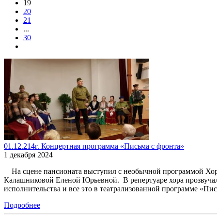
19
20
21
...
30
01.12.214г. Концертная программа «Письма с фронта»
1 декабря 2024
На сцене пансионата выступил с необычной программой Хор 
Калашниковой Еленой Юрьевной. В репертуаре хора прозвучал
исполнительства и все это в театрализованной программе «Пис
Подробнее